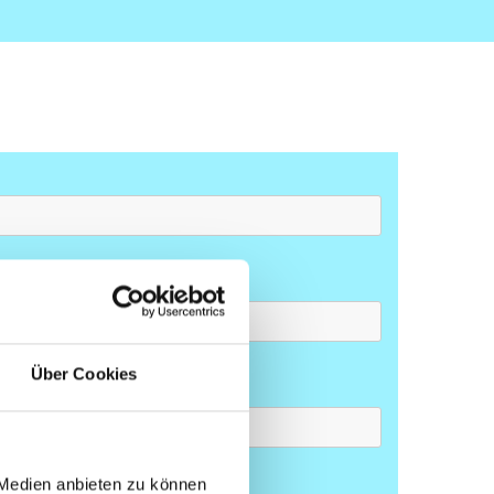
Über Cookies
 Medien anbieten zu können