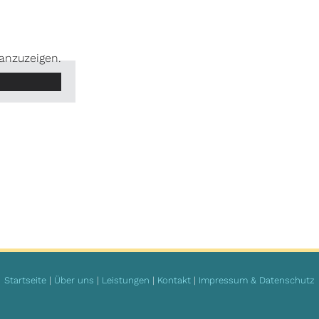
 anzuzeigen.
Startseite
|
Über uns
|
Leistungen
|
Kontakt
|
Impressum & Datenschutz