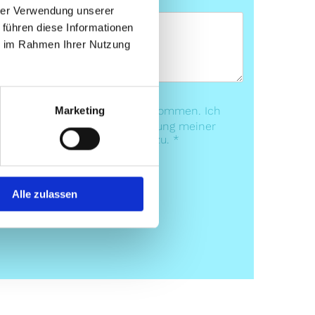
hrer Verwendung unserer
 führen diese Informationen
ie im Rahmen Ihrer Nutzung
utzerklärung zur Kenntnis genommen. Ich
Marketing
hen Speicherung und Verarbeitung meiner
eantwortung meiner Anfrage zu. *
Alle zulassen