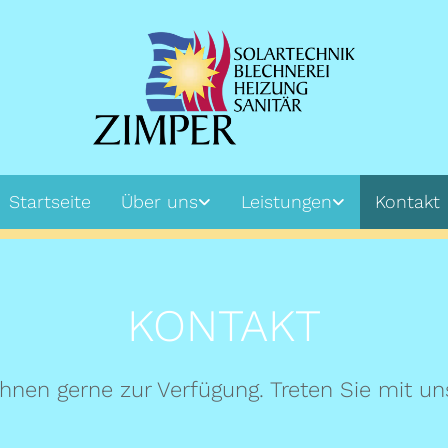
Startseite
Über uns
Leistungen
Kontakt
KONTAKT
hnen gerne zur Verfügung. Treten Sie mit un