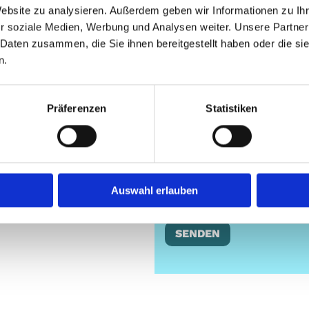
Website zu analysieren. Außerdem geben wir Informationen zu I
r soziale Medien, Werbung und Analysen weiter. Unsere Partner
 Daten zusammen, die Sie ihnen bereitgestellt haben oder die s
n.
Ich habe die Datensch
Präferenzen
Statistiken
stimme einer elektronisc
eingegebenen Daten zur B
Auswahl erlauben